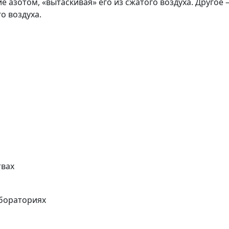
 азотом, «вытаскивая» его из сжатого воздуха. Другое
о воздуха.
твах
абораториях