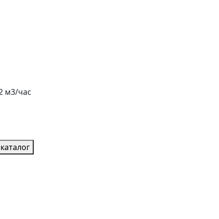
,2 м3/час
каталог