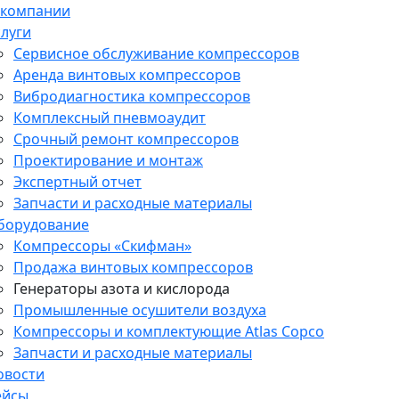
 компании
слуги
Сервисное обслуживание компрессоров
Аренда винтовых компрессоров
Вибродиагностика компрессоров
Комплексный пневмоаудит
Срочный ремонт компрессоров
Проектирование и монтаж
Экспертный отчет
Запчасти и расходные материалы
борудование
Компрессоры «Скифман»
Продажа винтовых компрессоров
Генераторы азота и кислорода
Промышленные осушители воздуха
Компрессоры и комплектующие Atlas Copco
Запчасти и расходные материалы
овости
ейсы