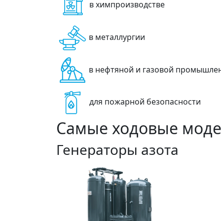
в химпроизводстве
в металлургии
в нефтяной и газовой промышле
для пожарной безопасности
Самые ходовые мод
Генераторы азота