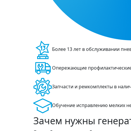
Более 13 лет в обслуживании пн
Опережающие профилактические
Запчасти и ремкомплекты в нали
Обучение исправлению мелких н
Зачем нужны генера