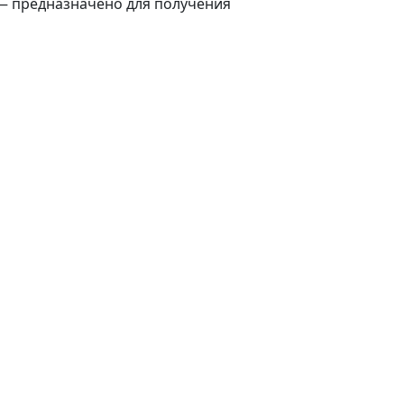
 — предназначено для получения