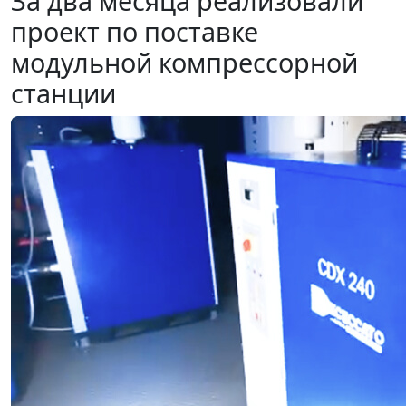
За два месяца реализовали
проект по поставке
модульной компрессорной
станции