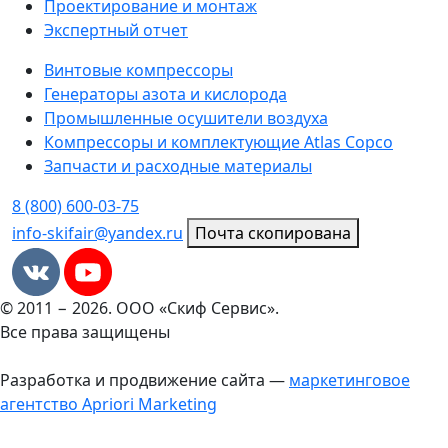
Проектирование и монтаж
Экспертный отчет
Винтовые компрессоры
Генераторы азота и кислорода
Промышленные осушители воздуха
Компрессоры и комплектующие Atlas Copco
Запчасти и расходные материалы
8 (800) 600-03-75
info-skifair@yandex.ru
Почта скопирована
© 2011 − 2026. ООО «Скиф Сервис».
Все права защищены
Разработка и продвижение сайта —
маркетинговое
агентство Apriori Marketing