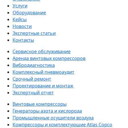
Услуги
Оборудование
Кейсы
Новости
Экспертные статьи
Контакты
Сервисное обслуживание
Аренда винтовых компрессоров
Вибродиагностика
Комплексный пневмоаудит
Срочный ремонт
Проектирование и монтаж
Экспертный отчет
Винтовые компрессоры
Генераторы азота и кислорода
Промышленные осушители воздуха
Компрессоры и комплектующие Atlas Copco