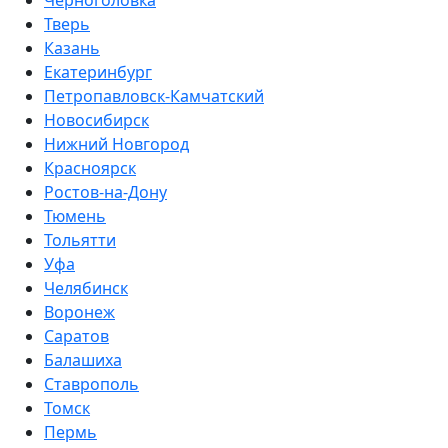
Черноголовка
Тверь
Казань
Екатеринбург
Петропавловск-Камчатский
Новосибирск
Нижний Новгород
Красноярск
Ростов-на-Дону
Тюмень
Тольятти
Уфа
Челябинск
Воронеж
Саратов
Балашиха
Ставрополь
Томск
Пермь