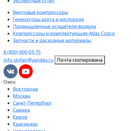
Экспертный отчет
Винтовые компрессоры
Генераторы азота и кислорода
Промышленные осушители воздуха
Компрессоры и комплектующие Atlas Copco
Запчасти и расходные материалы
8 (800) 600-03-75
info-skifair@yandex.ru
Почта скопирована
Омск
Все города
Москва
Санкт-Петербург
Самара
Киров
Краснодар