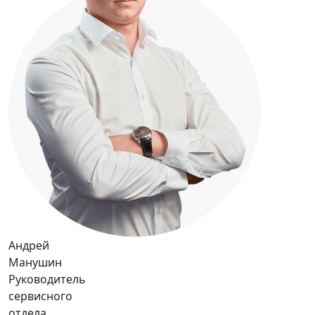
Андрей
Манушин
Руководитель
сервисного
отдела