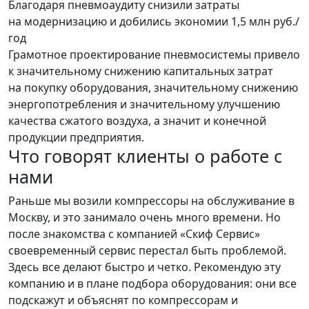
Благодаря пневмоаудиту снизили затраты
на модернизацию и добились экономии 1,5 млн руб./
год
Грамотное проектирование пневмосистемы привело
к значительному снижению капитальных затрат
на покупку оборудования, значительному снижению
энергопотребления и значительному улучшению
качества сжатого воздуха, а значит и конечной
продукции предприятия.
Что говорят клиенты о работе с
нами
Раньше мы возили компрессоры на обслуживание в
С
Москву, и это занимало очень много времени. Но
с
после знакомства с компанией «Скиф Сервис»
м
своевременный сервис перестал быть проблемой.
с
Здесь все делают быстро и четко. Рекомендую эту
э
компанию и в плане подбора оборудования: они все
С
подскажут и объяснят по компрессорам и
И