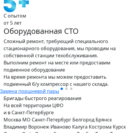
С опытом
от 5 лет
Оборудованная СТО
Сложный ремонт, требующий специального
стационарного оборудования, мы проводим на
собственной станции техобслуживания.
Выполним ремонт на месте или предоставим
подменное оборудование
На время ремонта мы можем предоставить
подменный б/у компрессор с нашего склада.
Замена поршневой пары
Бригады быстрого реагирования
На всей территории ЦФО
и в Санкт-Петербурге
Москва
МО
Санкт-Петербург
Белгород
Брянск
Владимир
Воронеж
Иваново
Калуга
Кострома
Курск