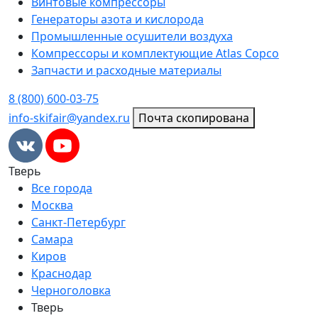
Винтовые компрессоры
Генераторы азота и кислорода
Промышленные осушители воздуха
Компрессоры и комплектующие Atlas Copco
Запчасти и расходные материалы
8 (800) 600-03-75
info-skifair@yandex.ru
Почта скопирована
Тверь
Все города
Москва
Санкт-Петербург
Самара
Киров
Краснодар
Черноголовка
Тверь