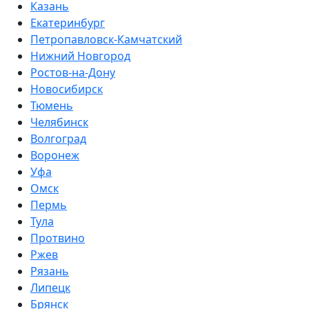
Казань
Екатеринбург
Петропавловск-Камчатский
Нижний Новгород
Ростов-на-Дону
Новосибирск
Тюмень
Челябинск
Волгоград
Воронеж
Уфа
Омск
Пермь
Тула
Протвино
Ржев
Рязань
Липецк
Брянск