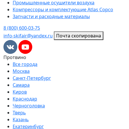
Промышленные осушители воздуха
Компрессоры и комплектующие Atlas Copco
Запчасти и расходные материалы
8 (800) 600-03-75
info-skifair@yandex.ru
Почта скопирована
Протвино
Все города
Москва
Санкт-Петербург
Самара
Киров
Краснодар
Черноголовка
Тверь
Казань
Екатеринбург