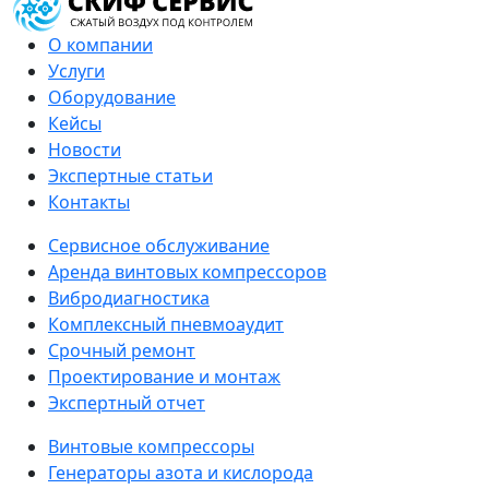
О компании
Услуги
Оборудование
Кейсы
Новости
Экспертные статьи
Контакты
Сервисное обслуживание
Аренда винтовых компрессоров
Вибродиагностика
Комплексный пневмоаудит
Срочный ремонт
Проектирование и монтаж
Экспертный отчет
Винтовые компрессоры
Генераторы азота и кислорода