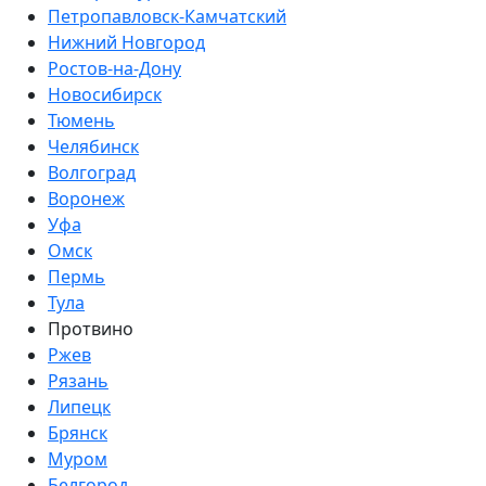
Петропавловск-Камчатский
Нижний Новгород
Ростов-на-Дону
Новосибирск
Тюмень
Челябинск
Волгоград
Воронеж
Уфа
Омск
Пермь
Тула
Протвино
Ржев
Рязань
Липецк
Брянск
Муром
Белгород