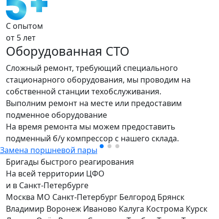
С опытом
от 5 лет
Оборудованная СТО
Сложный ремонт, требующий специального
стационарного оборудования, мы проводим на
собственной станции техобслуживания.
Выполним ремонт на месте или предоставим
подменное оборудование
На время ремонта мы можем предоставить
подменный б/у компрессор с нашего склада.
Замена поршневой пары
Бригады быстрого реагирования
На всей территории ЦФО
и в Санкт-Петербурге
Москва
МО
Санкт-Петербург
Белгород
Брянск
Владимир
Воронеж
Иваново
Калуга
Кострома
Курск