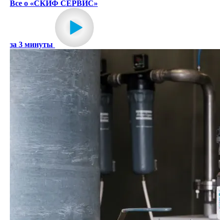
Все о «СКИФ СЕРВИС»
за 3 минуты