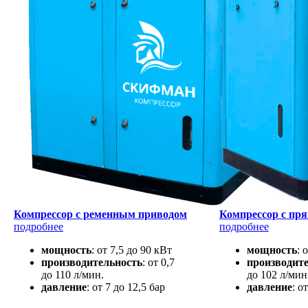
Компрессор с ременным приводом
Компрессор с пр
подробнее
подробнее
мощность
: от 7,5 до 90 кВт
мощность
: 
производительность
: от 0,7
производит
до 110 л/мин.
до 102 л/мин
давление
: от 7 до 12,5 бар
давление
: о