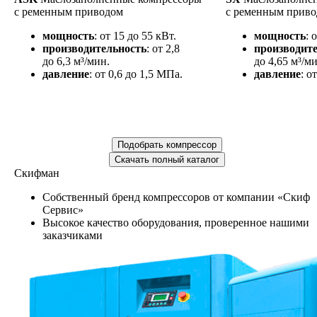
с ременным приводом
с ременным прив
мощность
: от 15 до 55 кВт.
мощность
: 
производительность
: от 2,8
производит
до 6,3 м³/мин.
до 4,65 м³/ми
давление
: от 0,6 до 1,5 МПа.
давление
: о
Подобрать компрессор
Скачать полный каталог
Скифман
Собственный бренд компрессоров от компании «Скиф
Сервис»
Высокое качество оборудования, проверенное нашими
заказчиками