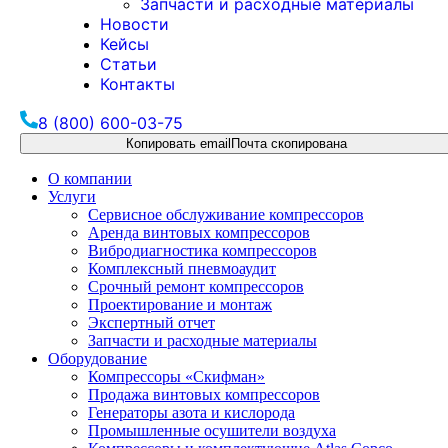
Запчасти и расходные материалы
Новости
Кейсы
Статьи
Контакты
8 (800) 600-03-75
Копировать email
Почта скопирована
О компании
Услуги
Сервисное обслуживание компрессоров
Аренда винтовых компрессоров
Вибродиагностика компрессоров
Комплексный пневмоаудит
Срочный ремонт компрессоров
Проектирование и монтаж
Экспертный отчет
Запчасти и расходные материалы
Оборудование
Компрессоры «Скифман»
Продажа винтовых компрессоров
Генераторы азота и кислорода
Промышленные осушители воздуха